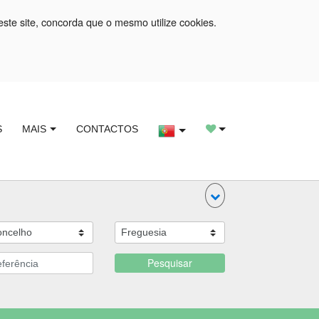
este site, concorda que o mesmo utilize cookies.
S
MAIS
CONTACTOS
Pesquisar