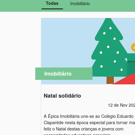
Todas
Imobiliário
Imobiliário
Natal solidário
12 de Nov 20
A Épica Imobiliária une-se ao Colégio Eduardo
Claparède nesta época especial para tornar ma
feliz o Natal destas crianças e jovens com
necessidades educativas especiais.