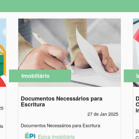
Imobiliário
I
Documentos Necessários para
D
Escritura
O
25
i
27 de Jan 2025
Documentos Necessários para Escritura
is
D
Épica Imobiliária
C