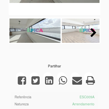
Next
Partilhar
Referência
ESC009A
Natureza
Arrendamento