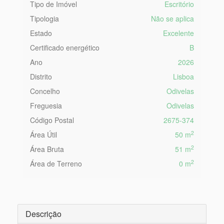
Tipo de Imóvel
Escritório
Tipologia
Não se aplica
Estado
Excelente
Certificado energético
B
Ano
2026
Distrito
Lisboa
Concelho
Odivelas
Freguesia
Odivelas
Código Postal
2675-374
2
Área Útil
50 m
2
Área Bruta
51 m
2
Área de Terreno
0 m
Descrição