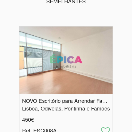
SEMELHANTES
NOVO Escritório para Arrendar Famões
Lisboa, Odivelas, Pontinha e Famões
450€
Ref
: ESC008A