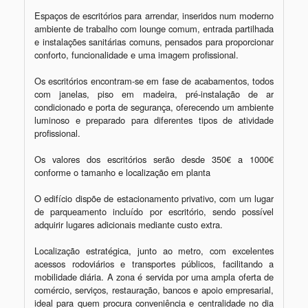
Espaços de escritórios para arrendar, inseridos num moderno 
ambiente de trabalho com lounge comum, entrada partilhada 
e instalações sanitárias comuns, pensados para proporcionar 
conforto, funcionalidade e uma imagem profissional.

Os escritórios encontram-se em fase de acabamentos, todos 
com janelas, piso em madeira, pré-instalação de ar 
condicionado e porta de segurança, oferecendo um ambiente 
luminoso e preparado para diferentes tipos de atividade 
profissional.

Os valores dos escritórios serão desde 350€ a 1000€ 
conforme o tamanho e localização em planta

O edifício dispõe de estacionamento privativo, com um lugar 
de parqueamento incluído por escritório, sendo possível 
adquirir lugares adicionais mediante custo extra.

Localização estratégica, junto ao metro, com excelentes 
acessos rodoviários e transportes públicos, facilitando a 
mobilidade diária. A zona é servida por uma ampla oferta de 
comércio, serviços, restauração, bancos e apoio empresarial, 
ideal para quem procura conveniência e centralidade no dia 