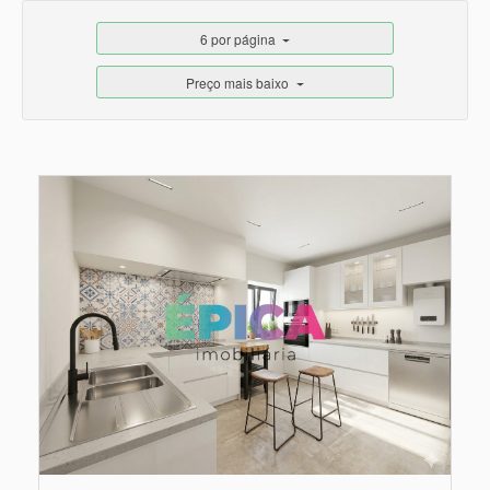
6 por página
Preço mais baixo