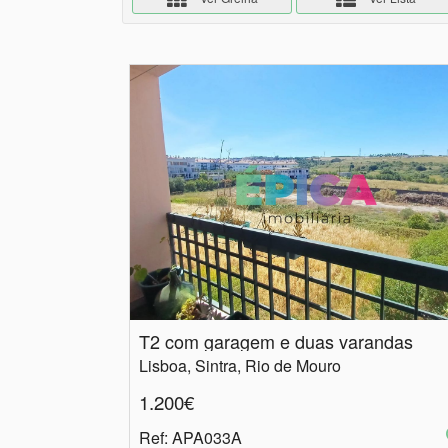
T2 com garagem e duas varandas
Lisboa, Sintra, Rio de Mouro
1.200€
Ref
: APA033A