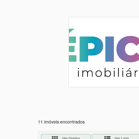
11 imóveis encontrados
Ver Grelha
Ver Lista