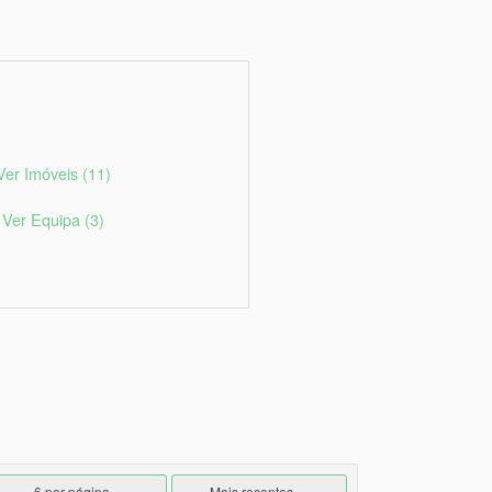
Ver Imóveis
(11)
Ver Equipa
(3)
6 por página
Mais recentes