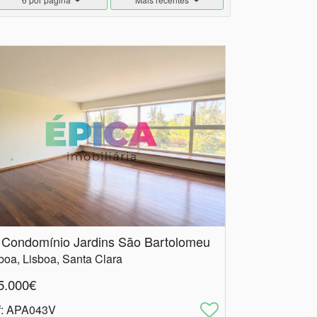
 Condomínio Jardins São Bartolomeu
boa, Lisboa, Santa Clara
5.000€
f
: APA043V