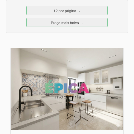
12 por página
Preço mais baixo