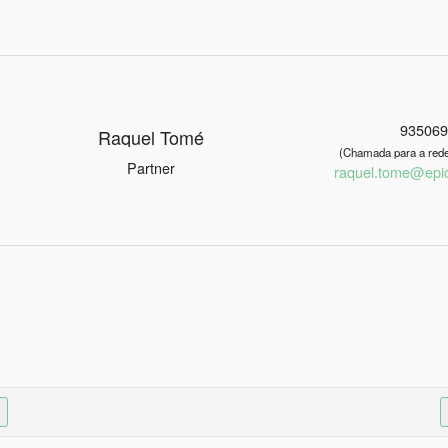
93506
Raquel Tomé
(Chamada para a rede
Partner
raquel.tome@epica