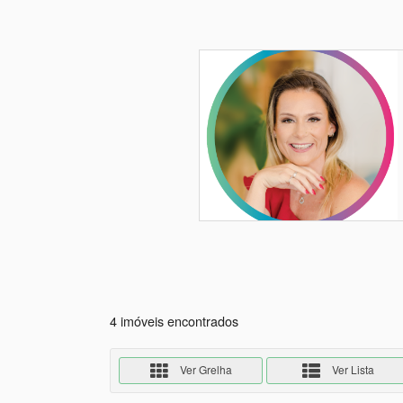
4 imóveis encontrados
Ver Grelha
Ver Lista