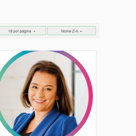
18 por página
Nome Z-A