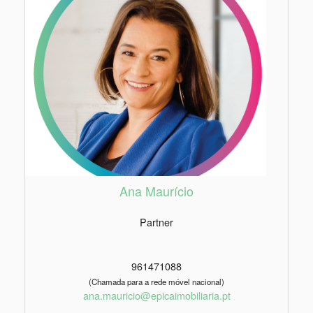
Ana Maurício
Partner
961471088
(Chamada para a rede móvel nacional)
ana.mauricio@epicaimobiliaria.pt