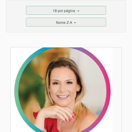
18 por página
Nome Z-A