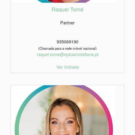
Raquel Tomé
Partner
935069190
(Chamada para a rede móvel nacional)
raquel.tome@epicaimobiliaria.pt
Ver Imóveis